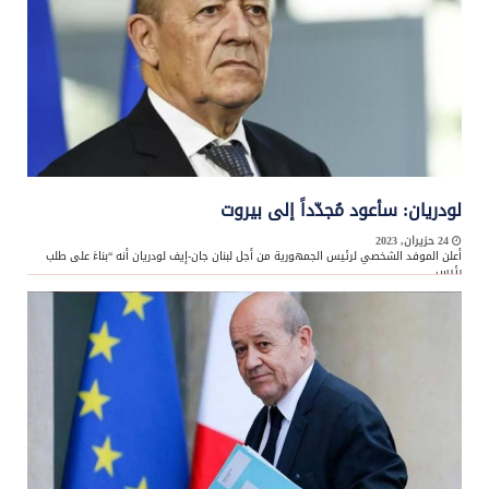
لودريان: سأعود مُجدّداً إلى بيروت
24 حزيران, 2023
أعلن الموفد الشخصي لرئيس الجمهورية من أجل لبنان جان-إيف لودريان أنه “بناءً على طلب
رئيس ...