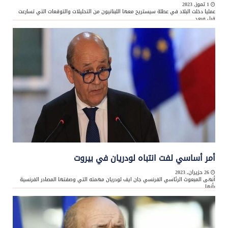
1 تموز, 2023
عمليا دخلت البلاد في عطلة سيستريح معها اللبنانيون من التحليلات والتوقعات التي تسارعت
قبل وبعد ...
أمر أساسي لفت انتباه لودريان في بيروت
26 حزيران, 2023
أنهى المبعوث الرئاسي الفرنسي جان ايف لودريان مهمته التي وصفتها المصادر الفرنسية
بأنها ...