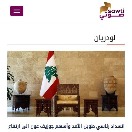
Toggle
navigation
لودريان
انسداد رئاسي طويل الأمد وأسهم جوزيف عون الى ارتفاع