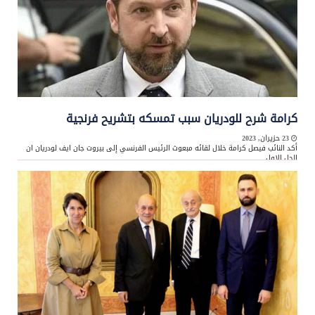
كرامة شرح للودريان سبب تمسكه بتشريح فرنجية
23 حزيران, 2023
أكد النائب فيصل كرامة خلال لقائه مبعوث الرئيس الفرنسي إلى بيروت جان ايف لودريان ان
الحل الاول ...