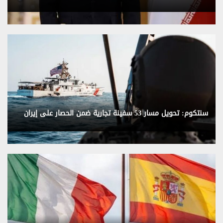
سنتكوم: تحويل مسار 53 سفينة تجارية ضمن الحصار على إيران