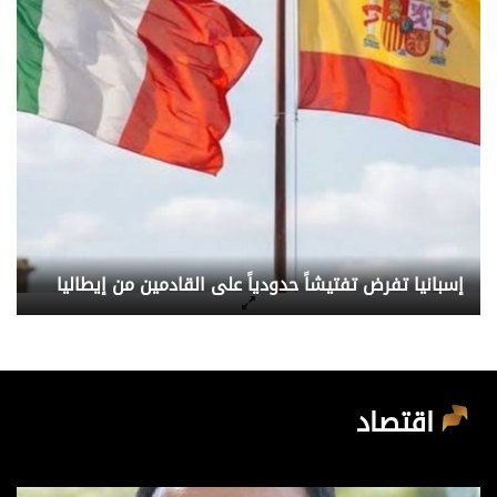
إسبانيا تفرض تفتيشاً حدودياً على القادمين من إيطاليا
اقتصاد