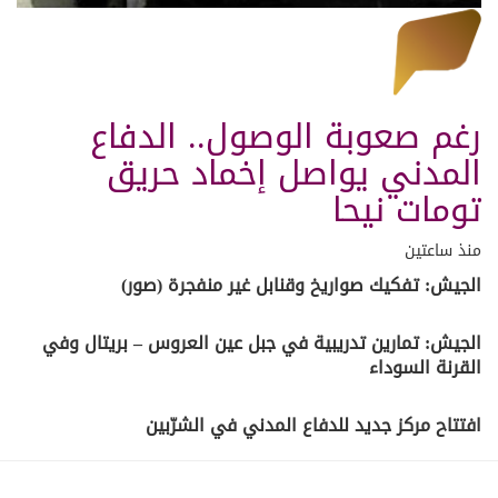
رغم صعوبة الوصول.. الدفاع
المدني يواصل إخماد حريق
تومات نيحا
منذ ساعتين
الجيش: تفكيك صواريخ وقنابل غير منفجرة (صور)
الجيش: تمارين تدريبية في جبل عين العروس – بريتال وفي
القرنة السوداء
افتتاح مركز جديد للدفاع المدني في الشرّبين