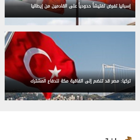
إسبانيا تفرض تفتيشاً حدودياً على القادمين من إيطاليا
تركيا: مصر قد تنضم إلى اتفاقية مكة للدفاع المشترك