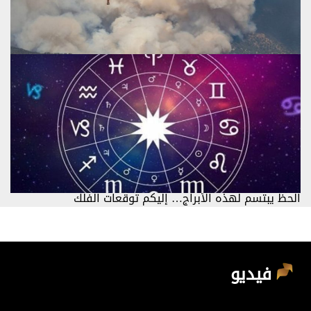
وفاة طياري مروحية إطفاء تحطمت في يوتا
الحظ يبتسم لهذه الأبراج… إليكم توقعات الفلك
فيديو