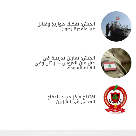
الجيش: تفكيك صواريخ وقنابل
غير منفجرة (صور)
الجيش: تمارين تدريبية في
جبل عين العروس – بريتال وفي
القرنة السوداء
افتتاح مركز جديد للدفاع
المدني في الشرّبين