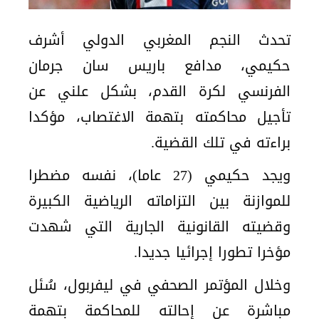
تحدث النجم المغربي الدولي أشرف
حكيمي، مدافع باريس سان جرمان
الفرنسي لكرة القدم، بشكل علني عن
تأجيل محاكمته بتهمة الاغتصاب، مؤكدا
براءته في تلك القضية.
ويجد حكيمي (27 عاما)، نفسه مضطرا
للموازنة بين التزاماته الرياضية الكبيرة
وقضيته القانونية الجارية التي شهدت
مؤخرا تطورا إجرائيا جديدا.
وخلال المؤتمر الصحفي في ليفربول، سُئل
مباشرة عن إحالته للمحاكمة بتهمة