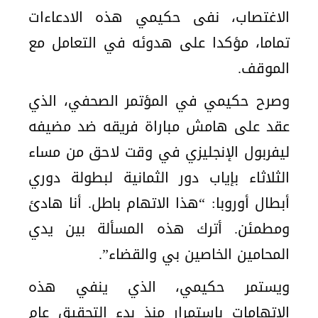
الاغتصاب، نفى حكيمي هذه الادعاءات
تماما، مؤكدا على هدوئه في التعامل مع
الموقف.
وصرح حكيمي في المؤتمر الصحفي، الذي
عقد على هامش مباراة فريقه ضد مضيفه
ليفربول الإنجليزي في وقت لاحق من مساء
الثلاثاء بإياب دور الثمانية لبطولة دوري
أبطال أوروبا: “هذا الاتهام باطل. أنا هادئ
ومطمئن. أترك هذه المسألة بين يدي
المحامين الخاصين بي والقضاء”.
ويستمر حكيمي، الذي ينفي هذه
الاتهامات باستمرار منذ بدء التحقيق عام