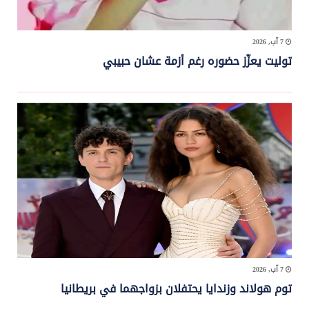
7 آب, 2026
توليت يعزّز حضوره رغم أزمة عشان حبيبي
7 آب, 2026
توم هولاند وزندايا يحتفلان بزواجهما في بريطانيا