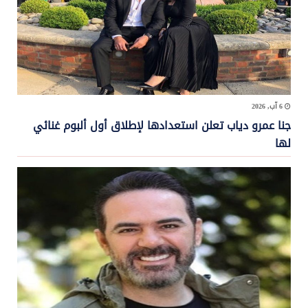
6 آب, 2026
جنا عمرو دياب تعلن استعدادها لإطلاق أول ألبوم غنائي
لها