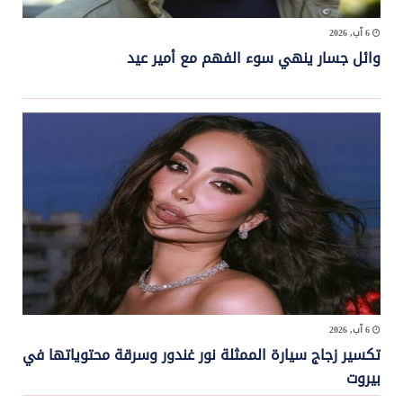
6 آب, 2026
وائل جسار ينهي سوء الفهم مع أمير عيد
6 آب, 2026
تكسير زجاج سيارة الممثلة نور غندور وسرقة محتوياتها في
بيروت