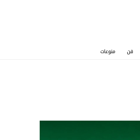
فن
منوعات