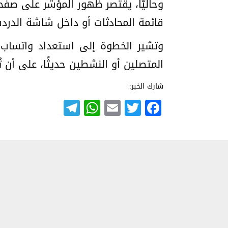
وحاليًّا، يقتصر ظهور المؤشر على ص
قائمة المحادثات أو داخل شاشة الدرد
المتصلين أو النشطين حديثًا، على أن تُط
شارك الخبر:
Telegram
WhatsApp
Email
Twitter
Facebook