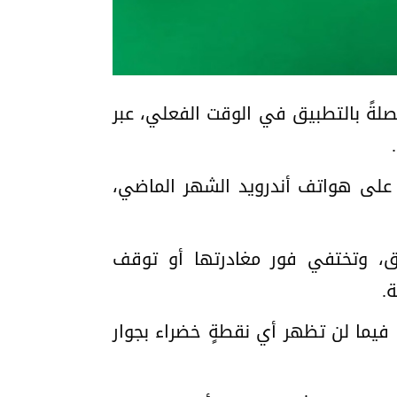
صلةً بالتطبيق في الوقت الفعلي، عبر
Test، بعدما بدأت الشركة اختبارها على هواتف أندرويد الشهر الماضي،
يق، وتختفي فور مغادرتها أو توقف
 فيما لن تظهر أي نقطةٍ خضراء بجوار