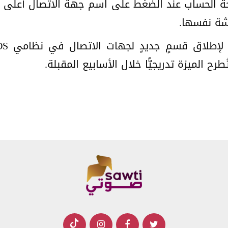
فحة الحساب عند الضغط على اسم جهة الاتصال أعلى 
شة نفسها.
رح الميزة تدريجيًّا خلال الأسابيع المقبلة.