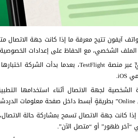
هواتف آيفون تتيح معرفة ما إذا كانت جهة الاتصال مت
الملف الشخصي، مع الحفاظ على إعدادات الخصوصية.
وتتوفر الميزة في أحدث إصدارٍ تجريبيٍّ عبر منصة Flight
iOS.
ة الشخصية لجهة الاتصال أثناء استخدامها التطب
ة.
إذا كانت جهة الاتصال تسمح بمشاركة حالة الاتصال،
 “آخر ظهور” أو “متصل الآن”.