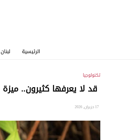
الرئيسية
لبنان
تكنولوجيا
قد لا يعرفها كثيرون.. مي
17 حزيران, 2026