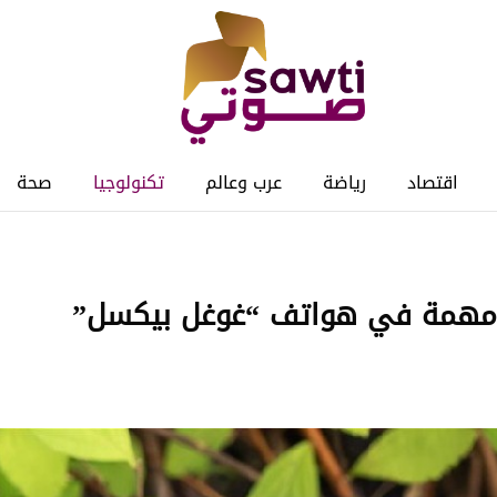
اقتصاد
رياضة
عرب وعالم
تكنولوجيا
صحة
زة مهمة في هواتف “غوغل بيكسل”