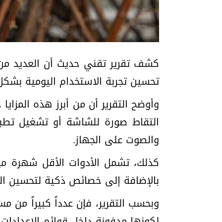
كشف تقرير تقني حديث أن العديد من 
تحسين تجربة الاستخدام اليومية بشكل
والصوت على الجهاز.
بالإضافة إلى خصائص ذكية لتحسين الص
وبحسب التقرير، فإن عدداً كبيراً من
لكونها مدفونة داخل قوائم الإعدادات، 