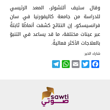
وقال ستيف ألتشولر، المعد الرئيسي
للدراسة من جامعة كاليفورنيا في سان
فرانسيسكو، إن النتائج كشفت أنماطًا ثابتةً
عبر عينات مختلفة، ما قد يساعد في التنبؤ
بالعلاجات الأكثر فعاليةً.
شارك الخبر:
Telegram
WhatsApp
Email
Twitter
Facebook