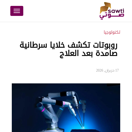
Toggle
navigation
تكنولوجيا
روبوتات تكشف خلايا سرطانية
صامدة بعد العلاج
17 حزيران, 2026