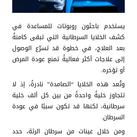
يستخدم باحثون روبوتات للمساعدة في
كشف الخلايا السرطانية التي تبقى كامنةً
بعد العلاج، في خطوة قد تسرّع الوصول
إلى علاجات أكثر فعاليةً تمنع عودة المرض
أو تؤخره.
وتُعد هذه الخلايا “الصامدة” نادرةً، إذ لا
تتجاوز خليةً واحدةً من بين كل ألف خلية
سرطانية، لكنها قد تكون سببًا في عودة
السرطان.
ومن خلال عينات من سرطان الرئة، حدد