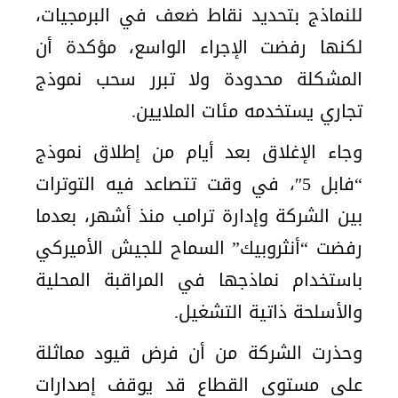
للنماذج بتحديد نقاط ضعف في البرمجيات،
لكنها رفضت الإجراء الواسع، مؤكدة أن
المشكلة محدودة ولا تبرر سحب نموذج
تجاري يستخدمه مئات الملايين.
وجاء الإغلاق بعد أيام من إطلاق نموذج
“فابل 5″، في وقت تتصاعد فيه التوترات
بين الشركة وإدارة ترامب منذ أشهر، بعدما
رفضت “أنثروبيك” السماح للجيش الأميركي
باستخدام نماذجها في المراقبة المحلية
والأسلحة ذاتية التشغيل.
وحذرت الشركة من أن فرض قيود مماثلة
على مستوى القطاع قد يوقف إصدارات