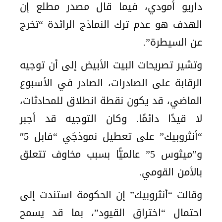
داريو أمودي، فيما قال مصدر مطلع إن
الهدف هو عدم ترك النماذج الرائدة “تخرج
عن السيطرة”.
وتشير تصريحات البيت الأبيض إلى أن توجيه
الرقابة على الصادرات، الصادر في الأسبوع
الماضي، قد يكون نقطة انطلاق للمحادثات،
لا قيدًا دائمًا. وكان التوجيه قد أجبر
“أنثروبيك” على تعطيل نموذجَي “فابل 5″
و”ميثوس 5” عالميًّا بسبب مخاوف تتعلق
بالأمن القومي.
وقالت “أنثروبيك” إن الحكومة استندت إلى
احتمال “اختراق القيود”، بما قد يسمح