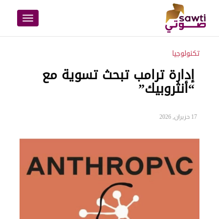
Toggle
navigation
تكنولوجيا
إدارة ترامب تبحث تسوية مع
“أنثروبيك”
17 حزيران, 2026