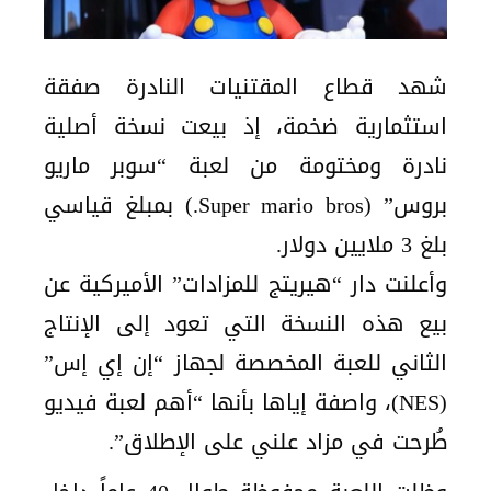
شهد قطاع المقتنيات النادرة صفقة
استثمارية ضخمة، إذ بيعت نسخة أصلية
نادرة ومختومة من لعبة “سوبر ماريو
بروس” (Super mario bros.) بمبلغ قياسي
بلغ 3 ملايين دولار.
وأعلنت دار “هيريتج للمزادات” الأميركية عن
بيع هذه النسخة التي تعود إلى الإنتاج
الثاني للعبة المخصصة لجهاز “إن إي إس”
(NES)، واصفة إياها بأنها “أهم لعبة فيديو
طُرحت في مزاد علني على الإطلاق”.