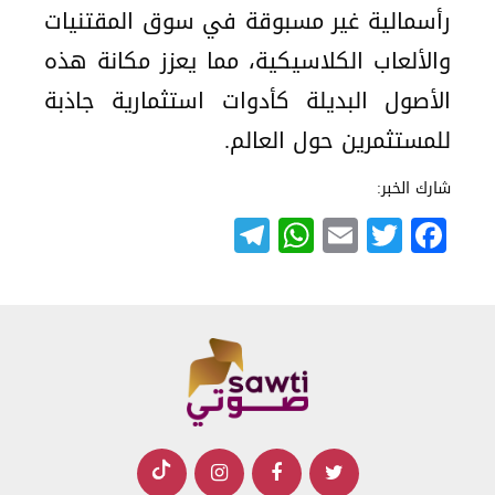
رأسمالية غير مسبوقة في سوق المقتنيات
والألعاب الكلاسيكية، مما يعزز مكانة هذه
الأصول البديلة كأدوات استثمارية جاذبة
للمستثمرين حول العالم.
شارك الخبر:
Telegram
WhatsApp
Email
Twitter
Facebook