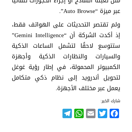
مثل تعبئة النماذج أو إجراء الحجوزات تلقائيًا
عبر ميزة “Auto Browse”.
ولم تقتصر التحديثات على الهواتف فقط،
إذ أكدت الشركة أن “Gemini Intelligence”
ستتوسع لاحقًا لتشمل الساعات الذكية
والسيارات والنظارات الذكية وأجهزة
الكمبيوتر المحمولة، في إطار رؤية غوغل
لتحويل أندرويد إلى نظام ذكي متكامل
يعمل عبر مختلف الأجهزة.
شارك الخبر:
Telegram
WhatsApp
Email
Twitter
Facebook