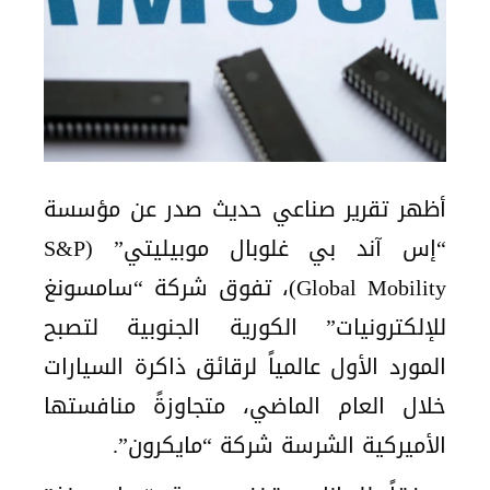
أظهر تقرير صناعي حديث صدر عن مؤسسة
“إس آند بي غلوبال موبيليتي” (S&P
Global Mobility)، تفوق شركة “سامسونغ
للإلكترونيات” الكورية الجنوبية لتصبح
المورد الأول عالمياً لرقائق ذاكرة السيارات
خلال العام الماضي، متجاوزةً منافستها
الأميركية الشرسة شركة “مايكرون”.