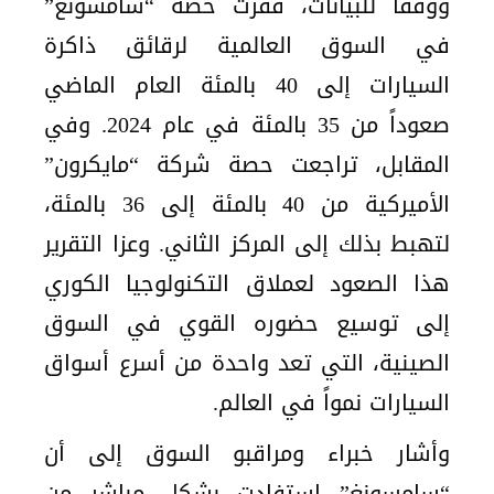
ووفقاً للبيانات، قفزت حصة “سامسونغ”
في السوق العالمية لرقائق ذاكرة
السيارات إلى 40 بالمئة العام الماضي
صعوداً من 35 بالمئة في عام 2024. وفي
المقابل، تراجعت حصة شركة “مايكرون”
الأميركية من 40 بالمئة إلى 36 بالمئة،
لتهبط بذلك إلى المركز الثاني. وعزا التقرير
هذا الصعود لعملاق التكنولوجيا الكوري
إلى توسيع حضوره القوي في السوق
الصينية، التي تعد واحدة من أسرع أسواق
السيارات نمواً في العالم.
وأشار خبراء ومراقبو السوق إلى أن
“سامسونغ” استفادت بشكل مباشر من