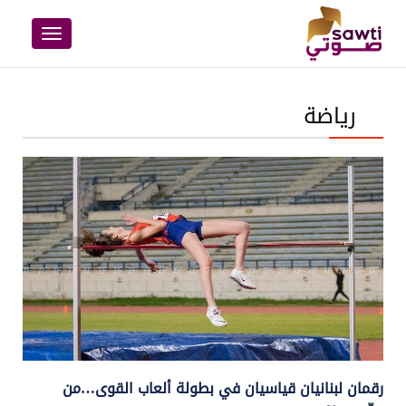
Toggle
navigation
رياضة
رقمان لبنانيان قياسيان في بطولة ألعاب القوى…من