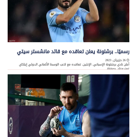
رسميًا.. برشلونة يعلن تعاقده مع قائد مانشستر سيتي
26 حزيران, 2023
أعلن نادي برشلونة الإسباني، الإنثين، تعاقده مع لاعب الوسط الألماني الدولي إيلكاي
غوندوغان بصفقة ...