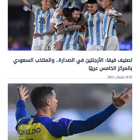
تصنيف فيفا: الأرجنتين في الصدارة.. والمنتخب السعودي
بالمركز الخامس عربيًا
29 حزيران, 2023
كشف الاتحاد الدولي لكرة القدم “فيفا”، اليوم الخميس، تصنيف المنتخبات عالميًا عن شهر ...