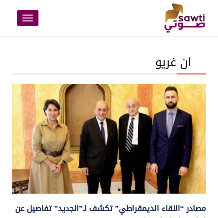
Toggle
navigation
ان غريو
مصادر “اللقاء الديمقراطي” تكشف لـ”الجديد” تفاصيل عن