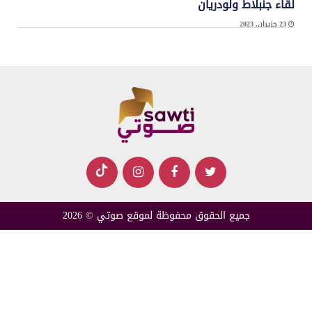
لقاء جنبلاط ولودريان
23 حزيران, 2023
كشفت مصادر “اللقاء الديمقراطي” لـ”الجديد” انه جرى الحديث خلال لقاء رئيس ...
جميع الحقوق محفوظة لموقع صوتي © 2026