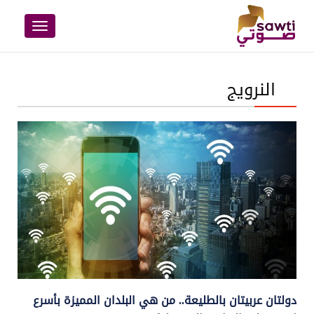
Toggle
navigation
النرويج
دولتان عربيتان بالطليعة.. من هي البلدان المميزة بأسرع