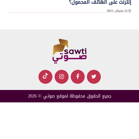
إنترنت على الهاتف المحمول؟
22 حزيران, 2023
تصدّرت دولتان عربيتان قائمة بلدان العالم لناحية معدل سرعة الإنترنت عبر الهاتف المحمول،
فيما ...
جميع الحقوق محفوظة لموقع صوتي © 2026