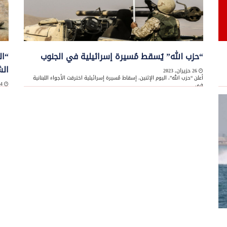
“حزب الله” يُسقط مُسيرة إسرائيلية في الجنوب
“ال
ال
26 حزيران, 2023
أعلن “حزب الله”، اليوم الإثنين، إسقاط مُسيرة إسرائيلية اخترقت الأجواء اللبنانية
24 حزيران, 2023
في ...
نددت
الفل