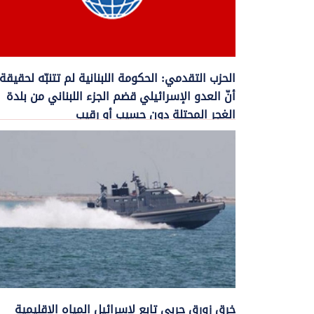
الحزب التقدمي: الحكومة اللبنانية لم تتنبّه لحقيقة
أنّ العدو الإسرائيلي قضم الجزء اللبناني من بلدة
الغجر المحتلة دون حسيب أو رقيب
3 تموز, 2023
اصدرت مفوضية الإعلام في الحزب التقدمي الإشتراكي بياناً جاء فيه: “أما وأنّ
الحكومة ...
خرق زورق حربي تابع لإسرائيل المياه الإقليمية