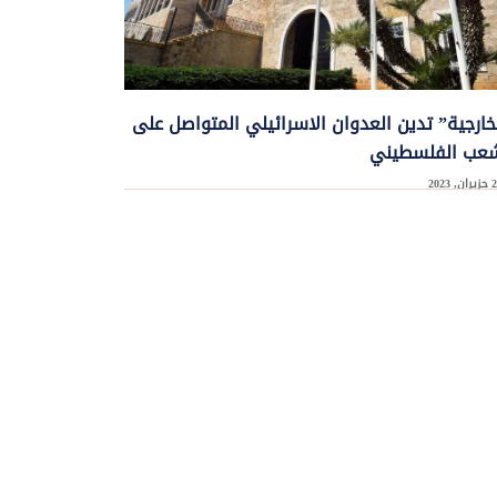
خارجية” تدين العدوان الاسرائيلي المتواصل على
شعب الفلسطيني
 وزارة الخارجية والمغتربين في بيان بالعدوان الاسرائيلي المستمر على الشعب
سطيني. وقالت ...