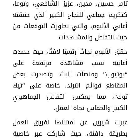
تامر حسين، مدين، عزيز الشافعي، وتوما،
كتكريم جماعي للنجاح الكبير الذي حققته
أغاني الألبوم، والتي تجاوزت التوقعات من
حيث التفاعل والمشاهدات.
حقق الألبوم نجاحًا رقميًا لافتًا، حيث حصدت
أغانيه نسب مشاهدة مرتفعة على
“يوتيوب” ومنصات البث، وتصدرت بعض
المقاطع قوائم الترند، خاصة على “تيك
توك”، مما يعكس التفاعل الجماهيري
الكبير والحماس تجاه العمل.
عبرت شيرين عن امتنانها لفريق العمل
بطريقة دافئة، حيث شاركت عبر خاصية