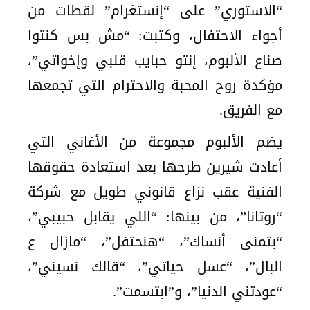
“الاستوري” على “إنستغرام” لقطات من
أجواء الاحتفال، وكتبت: “مش بس كنتوا
صناع الألبوم، إنتو حبايب قلبي وإخواتي”،
مؤكدة روح المحبة والاحترام التي تجمعها
مع الفريق.
يضم الألبوم مجموعة من الأغاني التي
أعادت شيرين طرحها بعد استعادة حقوقها
الفنية عقب نزاع قانوني طويل مع شركة
“روتانا”، من بينها: “اللي يقابل حبيبي”،
“بتمنى أنساك”، “هنحتفل”، “مازال ع
البال”، “عسل حياتي”، “قالك نسيني”،
“عودتني الدنيا”، و”ابتسمت”.