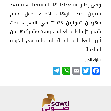
وفي إطار استعداداتها المستقبلية، تستعد
شيرين عبد الوهاب لإحياء حفل ختام
مهرجان “موازين 2025” في المغرب، تحت
شعار “إيقاعات العالم”، وتعد مشاركتها من
أبرز الفعاليات الفنية المنتظرة في الدورة
القادمة.
شارك الخبر:
Telegram
WhatsApp
Email
Twitter
Facebook