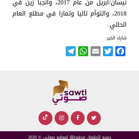
نيسان/أبريل من عام 2017، وأنجبا زين في
2018، والتوأم تاليا وتمارا في مطلع العام
الحالي.
شارك الخبر:
Telegram
WhatsApp
Email
Twitter
Facebook
جميع الحقوق محفوظة لموقع صوتي © 2026