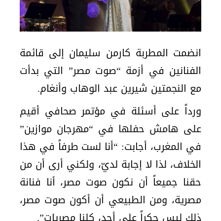
انضمت المطربة كارمن سليمان إلى قائمة
الفنانين في أزمة “صوت مصر” التي بدأت
مع النجمتين شيرين عبد الوهاب وأنغام.
ورداً على أسئلة في مؤتمر صحافي أقيم
على هامش حفلها في “مهرجان موازين”
في المغرب، أجابت: “أنا لست طرفاً في هذا
الخلاف، لذا لا إجابة لديّ، ولكني أرى أن من
حقنا جميعاً أن نكون صوت مصر، أنا فنانة
مصرية، ومن الطبيعي أن أكون صوت مصر،
ذلك ليس حكراً على أحد، كلنا مصريات”.