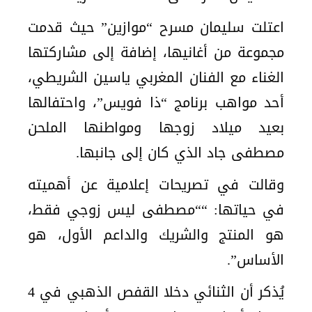
اعتلت سليمان مسرح “موازين” حيث قدمت
مجموعة من أغانيها، إضافة إلى مشاركتها
الغناء مع الفنان المغربي ياسين الشريطي،
أحد مواهب برنامج “ذا فويس”، واحتفالها
بعيد ميلاد زوجها ومواطنها الملحن
مصطفى جاد الذي كان إلى جانبها.
وقالت في تصريحات إعلامية عن أهميته
في حياتها: ““مصطفى ليس زوجي فقط،
هو المنتج والشريك والداعم الأول، هو
الأساس”.
يُذكر أن الثنائي دخلا القفص الذهبي في 4