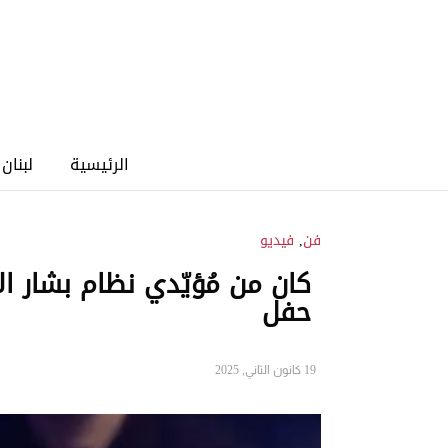
الرئيسية
لبنان
فن
,
فيديو
كان من مُؤيّدي نظام بشار 
حفل
19 كانون الثاني, 2025