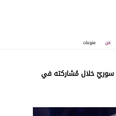
فن
منوعات
 سوريّ خلال مُشاركته في