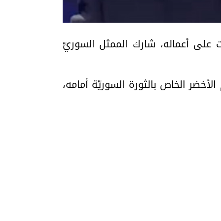
ت على أعماله، شارك الممثل السوريّ
لأخضر الخاص بالثورة السوريّة أمامه،