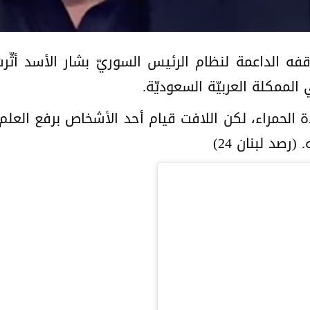
فه الداعمة لنظام الرئيس السوريّ بشار الأسد أثّر
الحمراء، لكن اللافت قيام أحد الأشخاص برفع العلم ا
رصد لبنان 24)