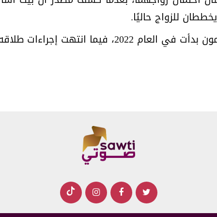
يخططان للزواج حاليًا.
ءات طلاقه من أنجلينا جولي في العام 2024.