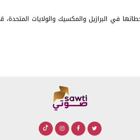
اتها في البرازيل والمكسيك والولايات المتحدة، قب