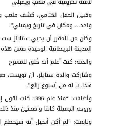
لافتة تكريمية في ملعب ويمبلي
واحد… ومكان في تاريخ ويمبلي”.
المدينة البريطانية الوحيدة ضمن هذه ا
والدته: كنت أعلم أنه خُلق للمسرح
وشاركت والدة ستايلز، آن تويست، صو
هذا. يا له من أسبوع رائع”.
وأضافت: “منذ ع
وروحه الجميلة كانتا واضحتين منذ ذلك
وتابعت: “لم أكن أتخيل أنه سيحطم ال