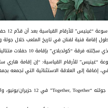
دخل الفنان 
ول إقامة فنية لفنان في تاريخ الملعب خلال جولة و
كولدبلاي” بإقامة 10 حفلات متتالية في عام 2025.
ي، إضافة إلى العلاقة الاستثنائية التي تجمعه بجمه