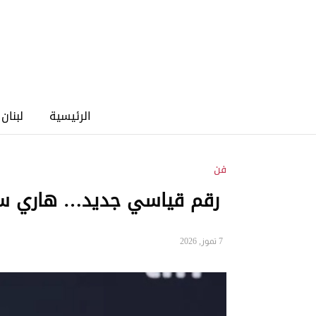
الرئيسية
لبنان
فن
رقم قياسي جديد… هاري ست
7 تموز, 2026