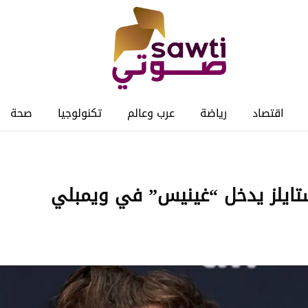
اقتصاد
رياضة
عرب وعالم
تكنولوجيا
صحة
ايلز يدخل “غينيس” في ويمبلي