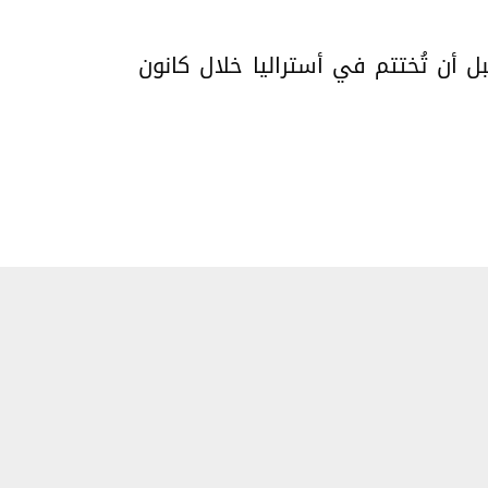
ل أن تُختتم في أستراليا خلال كانون