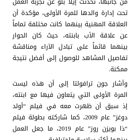
من جانبها، تحدثت إيلا بلو عن تجربة العمل
تحت إدارة والدها للمرة الأولى، مؤكدة أن
العلاقة المهنية بينهما كانت مختلفة تماماً
عن علاقة الأب بابنته، حيث كان الحوار
بينهما قائماً على تبادل الآراء ومناقشة
تفاصيل المشاهد للوصول إلى أفضل نتيجة
ممكنة.
وأشار جون ترافولتا إلى أن هذه ليست
المرة الأولى التي يتعاون فيها مع ابنته،
إذ سبق أن ظهرت معه في فيلم “أولد
دوغز” عام 2009، كما شاركته بطولة فيلم
“ذا بويزن روز” عام 2019، ما جعل العمل
بينهما أكثر سلاسة واحترافية.