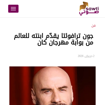
Toggle
navigation
فن
جون ترافولتا يقدّم ابنته للعالم
من بوابة مهرجان كان
2 حزيران, 2026