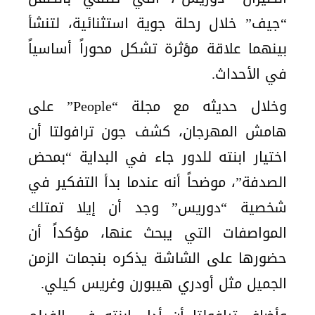
“جيف” خلال رحلة جوية استثنائية، لتنشأ
بينهما علاقة مؤثرة تشكل محوراً أساسياً
في الأحداث.
وخلال حديثه مع مجلة “People” على
هامش المهرجان، كشف جون ترافولتا أن
اختيار ابنته للدور جاء في البداية “بمحض
الصدفة”، موضحاً أنه عندما بدأ التفكير في
شخصية “دوريس” وجد أن إيلا تمتلك
المواصفات التي يبحث عنها، مؤكداً أن
حضورها على الشاشة يذكره بنجمات الزمن
الجميل مثل أودري هيبورن وغريس كيلي.