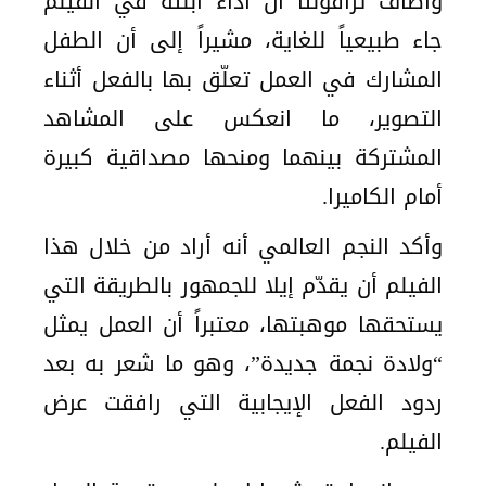
وأضاف ترافولتا أن أداء ابنته في الفيلم
جاء طبيعياً للغاية، مشيراً إلى أن الطفل
المشارك في العمل تعلّق بها بالفعل أثناء
التصوير، ما انعكس على المشاهد
المشتركة بينهما ومنحها مصداقية كبيرة
أمام الكاميرا.
وأكد النجم العالمي أنه أراد من خلال هذا
الفيلم أن يقدّم إيلا للجمهور بالطريقة التي
يستحقها موهبتها، معتبراً أن العمل يمثل
“ولادة نجمة جديدة”، وهو ما شعر به بعد
ردود الفعل الإيجابية التي رافقت عرض
الفيلم.