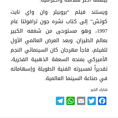
ويستند فيلم “بروبيلر وان واي نايت
كوتش” إلى كتاب نشره جون ترافولتا عام
1997، وهو مستوحى من شغفه الكبير
بعالم الطيران. وبعد العرض العالمي الأول
للفيلم، فاجأ مهرجان كان السينمائي النجم
الأميركي بمنحه السعفة الذهبية الفخرية،
تقديراً لمسيرته الفنية الطويلة وإسهاماته
في صناعة السينما العالمية.
شارك الخبر:
Telegram
WhatsApp
Email
Twitter
Facebook