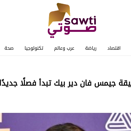
اقتصاد
رياضة
عرب وعالم
تكنولوجيا
صحة
قة جيمس فان دير بيك تبدأ فصلًا جديدًا