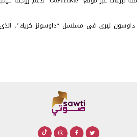
وفي أعقاب وفاته، أطلق أصدقاؤه حملة تبر