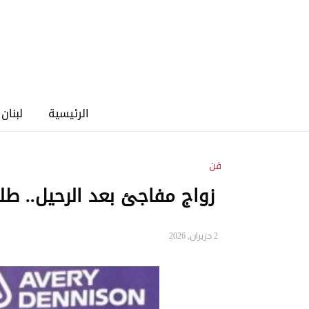
الرئيسية
لبنان
فن
زواج مفاجئ بعد الرحيل.. طلي
2 حزيران, 2026