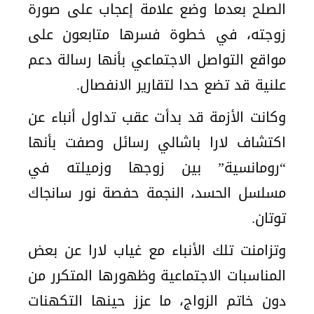
الصلح بعدما وضع علامة إعجاب على صورة
زوجته، في خطوة فسرها متابعون على
مواقع التواصل الاجتماعي بأنها رسالة دعم
علنية قد تضع حدا لتقارير الانفصال.
وكانت الأزمة قد بدأت عقب تداول أنباء عن
اكتشاف لارا باشالي رسائل وصفت بأنها
“رومانسية” بين زوجها وزميلته في
مسلسل الحسد، النجمة حفصة نور سانجاك
توتان.
وتزامنت تلك الأنباء مع غياب لارا عن بعض
المناسبات الاجتماعية وظهورها المتكرر من
دون خاتم الزواج، ما عزز حينها التكهنات