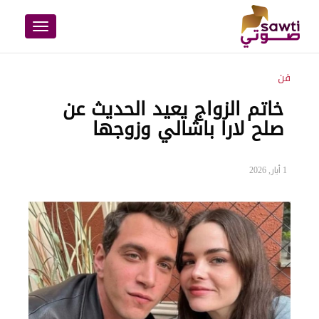
Toggle
navigation
فن
خاتم الزواج يعيد الحديث عن
صلح لارا باشالي وزوجها
1 أيار, 2026