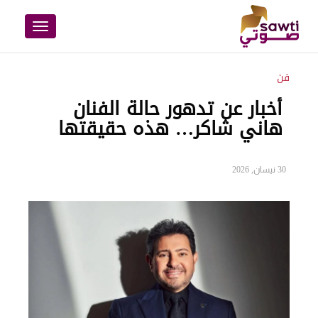
Toggle
navigation
فن
أخبار عن تدهور حالة الفنان
هاني شاكر… هذه حقيقتها
30 نيسان, 2026