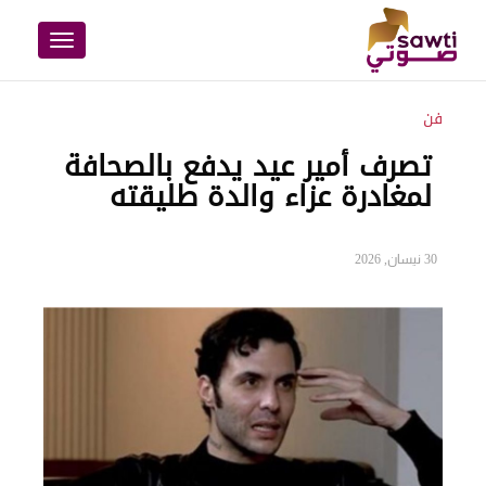
Toggle
navigation
فن
تصرف أمير عيد يدفع بالصحافة
لمغادرة عزاء والدة طليقته
30 نيسان, 2026