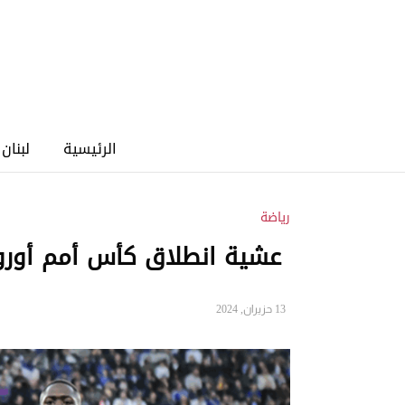
الرئيسية
لبنان
رياضة
عشية انطلاق كأس أمم أوروب
13 حزيران, 2024