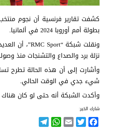
كشفت تقارير فرنسية أن نجوم منتخ
بطولة أمم أوروبا 2024 في ألمانيا.
ونقلت شبكة “t
نزلة برد والصداع والتشنجات منذ وصول
وأشارت إلى أن هذه الحالة تطرح ت
شيء جدي في الوقت الحالي.
وأكدت الشبكة أنه حتى لو كان هناك 
شارك الخبر:
Telegram
WhatsApp
Email
Twitter
Facebook