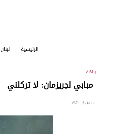
الرئيسية
لبنان
رياضة
مبابي لجريزمان: لا تركلني
13 حزيران, 2024