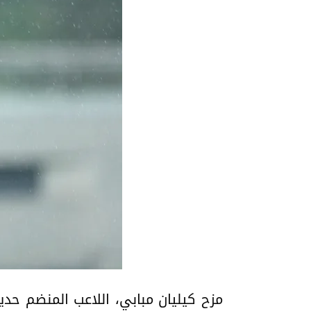
مزح كيليان مبابي، اللاعب المنضم حدي