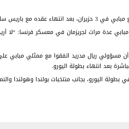
ن جيرمان، في صفقة انتقال حر.
بابي عدة مرات لجريزمان في معسكر فرنسا: “لا أريد
باشرة بعد انتهاء بطولة اليورو.
 بطولة اليورو، بجانب منتخبات بولندا وهولندا والنم