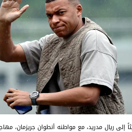
ثاً إلى ريال مدريد، مع مواطنه أنطوان جريزمان، مها