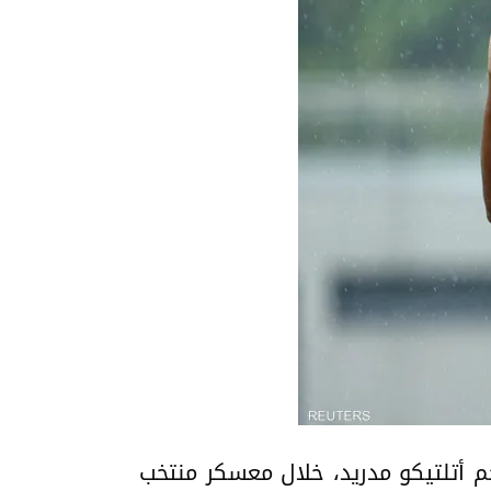
جم أتلتيكو مدريد، خلال معسكر منتخب