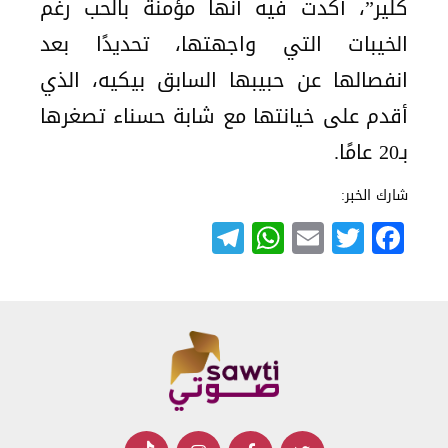
كلير”، أكدت فيه أنها مؤمنة بالحب رغم
الخيبات التي واجهتها، تحديدًا بعد
انفصالها عن حبيبها السابق بيكيه، الذي
أقدم على خيانتها مع شابة حسناء تصغرها
بـ20 عامًا.
شارك الخبر:
Telegram
WhatsApp
Email
Twitter
Facebook