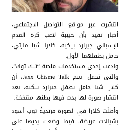
انتشرت عبر مواقع التواصل الاجتماعي،
أخبار تفيد بأن حبيبة لاعب كرة القدم
الإسباني جيرارد بيكيه، كلارا شيا مارتي،
حامل بطفلهما الأول.
وادعت إحدى مستخدمات منصة “تيك توك”،
والتي تحمل اسم Jaxx Chisme Talk، أن
كلارا شيا حامل بطفل جيرارد بيكيه، بعد
انتشار صورة لها بدت فيها بطنها منتفخة.
وأطلّت كلارا في الصورة مرتديةً توب أسود
بشيالات عريضة، فيما وضعت يديها على