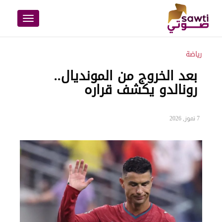
Toggle
navigation
رياضة
بعد الخروج من المونديال..
رونالدو يكشف قراره
7 تموز, 2026