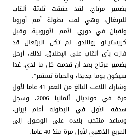
بضمير مرتاح. لقد حققت ثلاثة ألقاب
للبرتغال، وهي لقب بطولة أمم أوروبا
ولقبان في دوري الأمم الأوروبية. وقبل
كريستيانو رونالدو، لم تكن البرتغال قد
فازت بأي ألقاب على الإطلاق. لذلك، أرحل
بضمير مرتاح بعد أن قدمت كل ما لدي. غدا
سيكون يوما جديدا، والحياة تستمر”.
وشارك اللاعب البالغ من العمر 41 عاما لأول
مرة في مونديال ألمانيا 2006، وسجل
هدفه الأول في البطولة أمام إيران،
وساعد منتخب بلاده على الوصول إلى
المربع الذهبي لأول مرة منذ 40 عاما.