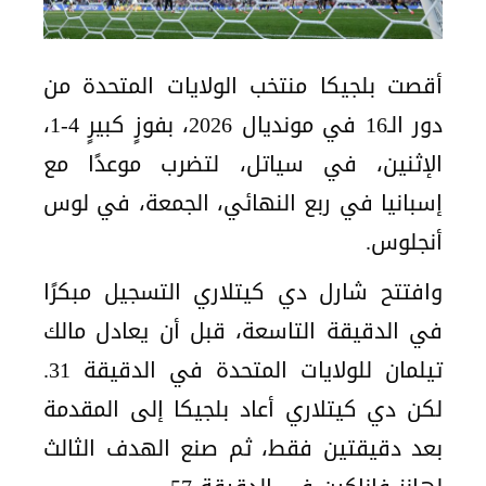
أقصت بلجيكا منتخب الولايات المتحدة من
دور الـ16 في مونديال 2026، بفوزٍ كبيرٍ 4-1،
الإثنين، في سياتل، لتضرب موعدًا مع
إسبانيا في ربع النهائي، الجمعة، في لوس
أنجلوس.
وافتتح شارل دي كيتلاري التسجيل مبكرًا
في الدقيقة التاسعة، قبل أن يعادل مالك
تيلمان للولايات المتحدة في الدقيقة 31.
لكن دي كيتلاري أعاد بلجيكا إلى المقدمة
بعد دقيقتين فقط، ثم صنع الهدف الثالث