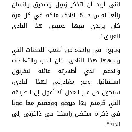
أنني أريد أن أتذكر زميل وصديق وإنسان
رائعا لمس حياة الآلاف منكم في كل مرة
كان يرتدي فيها قميص هذا النادي
العريق”.
وتابع: “في واحدة من أصعب اللحظات التي
واجهها هذا النادي، كان الحب والتعاطف
والدعم الذي أظهرته عائلة ليفربول
استثنائيا. ومع مغادرتي لهذا النادي،
سيكون من غير العدل ألا أقول إن الطريقة
التي كرمتم بها ديوغو ووقفتم معا غوتا
في ذكراه ستظل راسخة في ذاكرتي إلى
الأبد”.