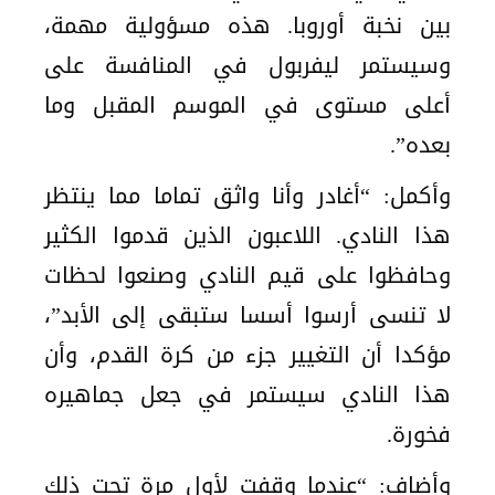
بين نخبة أوروبا. هذه مسؤولية مهمة،
وسيستمر ليفربول في المنافسة على
أعلى مستوى في الموسم المقبل وما
بعده”.
وأكمل: “أغادر وأنا واثق تماما مما ينتظر
هذا النادي. اللاعبون الذين قدموا الكثير
وحافظوا على قيم النادي وصنعوا لحظات
لا تنسى أرسوا أسسا ستبقى إلى الأبد”،
مؤكدا أن التغيير جزء من كرة القدم، وأن
هذا النادي سيستمر في جعل جماهيره
فخورة.
وأضاف: “عندما وقفت لأول مرة تحت ذلك