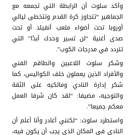
وأكد سلوت أن الرابطة التي تجمعه مع
الجماهير “تتجاوز كرة القدم وتتخطى ليالي
أوروبا تحت أضواء ملعب أنفيلد أو تحت
صدى أغنية “لن تسير وحدك أبدًا” التي
تتردد في مدرجات الكوب”.
وشكر سلوت اللاعبين والطاقم الفني
والأفراد الذين يعملون خلف الكواليس، كما
شكر إدارة النادي ومالكيه على الثقة
والتوجيه، مضيفا: “لقد كان شرفا العمل
معكم جميعا”.
واستطرد سلوت: “لكنني أغادر وأنا أعلم أن
النادي في المكان الذي يجب أن يكون فيه،