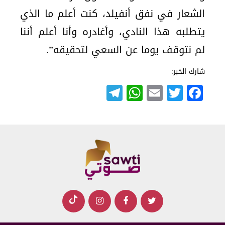
الشعار في نفق أنفيلد، كنت أعلم ما الذي
يتطلبه هذا النادي، وأغادره وأنا أعلم أننا
لم نتوقف يوما عن السعي لتحقيقه”.
شارك الخبر:
Telegram
WhatsApp
Email
Twitter
Facebook