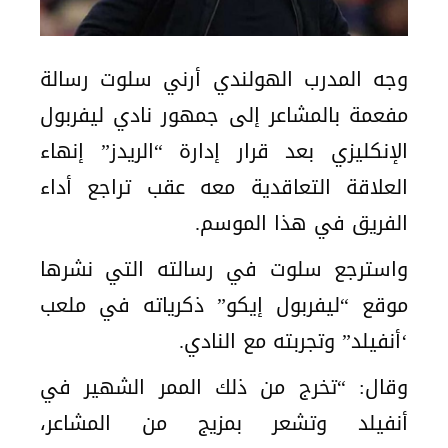
وجه المدرب الهولندي أرني سلوت رسالة
مفعمة بالمشاعر إلى جمهور نادي ليفربول
الإنكليزي بعد قرار إدارة “الريدز” إنهاء
العلاقة التعاقدية معه عقب تراجع أداء
الفريق في هذا الموسم.
واسترجع سلوت في رسالته التي نشرها
موقع “ليفربول إيكو” ذكرياته في ملعب
‘أنفيلد” وتجربته مع النادي.
وقال: “تخرج من ذلك الممر الشهير في
أنفيلد وتشعر بمزيج من المشاعر،