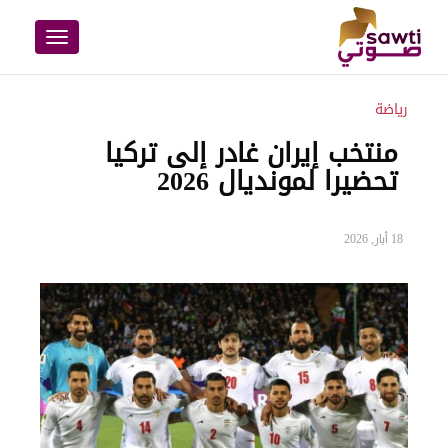
Toggle
navigation
رياضة
منتخب إيران غادر إلى تركيا
تحضيرا لمونديال 2026
18 أيار, 2026