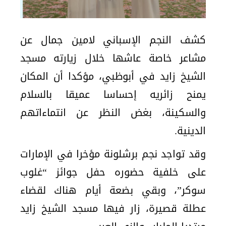
كشف النجم الإسباني لامين جمال عن
مشاعر خاصة عاشها خلال زيارته مسجد
الشيخ زايد في أبوظبي، مؤكدا أن المكان
يمنح زائريه إحساسا عميقا بالسلام
والسكينة، بغض النظر عن انتماءاتهم
الدينية.
وقد تواجد نجم برشلونة مؤخرا في الإمارات
على خلفية حضوره حفل جوائز “غلوب
سوكر”، وبقي بضعة أيام هناك لقضاء
عطلة قصيرة، زار فيها مسجد الشيخ زايد