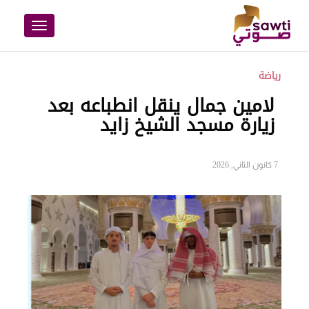
Toggle
navigation
رياضة
لامين جمال ينقل انطباعه بعد
زيارة مسجد الشيخ زايد
7 كانون الثاني, 2026