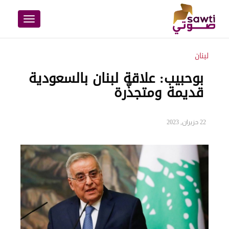
Toggle
navigation
لبنان
بوحبيب: علاقة لبنان بالسعودية
قديمة ومتجذّرة
22 حزيران, 2023