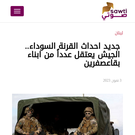
Toggle
navigation
لبنان
جديد احداث القرنة السوداء..
الجيش يعتقل عدداً من ابناء
بقاعصفرين
3 تموز, 2023