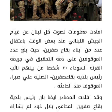
افادت معلومات لصوت كل لبنان عن قيام
الجيش اللبناني منذ بعض الوقت باعتقال
عدد من ابناء بقاع صفرين، حيث بلغ عدد
الموقوفين على ذمة التحقيق في جريمة
القرنة السوداء ٣٠ شخصا من بينهم نائب
رئيس بلدية بقاعصفرين- الضنية علي صبرا،
الموقوف منذ الحادثة .
وقد افادت المصادر ايضا بان رئيس بلدية
بقاع صفرين المحامي بلال ذود لم يشارك