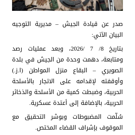
صدر عن قيادة الجيش – مديرية التوجيه
البيان الآتي:
بتاريخ 8/ 7 /2026، وبعد عمليات رصد
ومتابعة، دهمت وحدة من الجيش في بلدة
الصويري – البقاع منزل المواطن (ا.ز.)
وأوقفته لإقدامه على الاتجار بالأسلحة
الحربية، وضبطت كمية من الأسلحة والذخائر
الحربية، بالإضافة إلى أعتدة عسكرية.
سُلّمت المضبوطات وبوشر التحقيق مع
الموقوف بإشراف القضاء المختص.