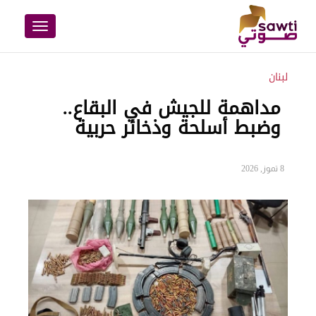
Toggle
navigation
لبنان
مداهمة للجيش في البقاع..
وضبط أسلحة وذخائر حربية
8 تموز, 2026