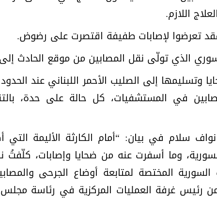
اج اللازم.
سوري الذي تولّى نقل المصابين من موقع الحادث إلى
يا وتسليمها إلى الصليب الأحمر اللبناني عند الحدود ا
مصابين في المستشفيات، كل حالة على حدة، بالتن
اف سلام في بيان: “أمام الكارثة الأليمة التي أص
سورية، وما أسفرت عنه من ضحايا وإصابات، كلّفتُ 
ات السورية المختصة لمتابعة أوضاع الجرحى والمصاب
من رئيس غرفة العمليات المركزية في رئاسة مجلس ا