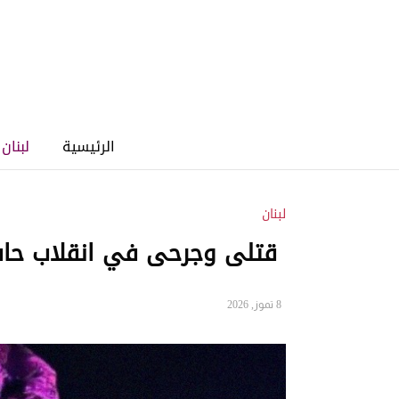
الرئيسية
لبنان
لبنان
قتلى وجرحى في انقلاب حافل
8 تموز, 2026