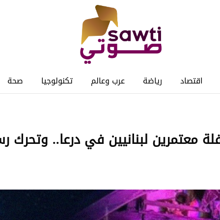
اقتصاد
رياضة
عرب وعالم
تكنولوجيا
صحة
ة معتمرين لبنانيين في درعا.. وتحرك ر