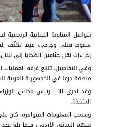
تتواصل المتابعة اللبنانية الرسمية 
سقوط قتلى وجرحى، فيما تكثّف السلط
إجراءات نقل جثامين الضحايا إلى لبنان.
وفي التفاصيل، تتابع غرفة العمليات ال
منطقة درعا في الجمهورية العربية ال
وقد أجرى نائب رئيس مجلس الوزراء، 
المتخذة.