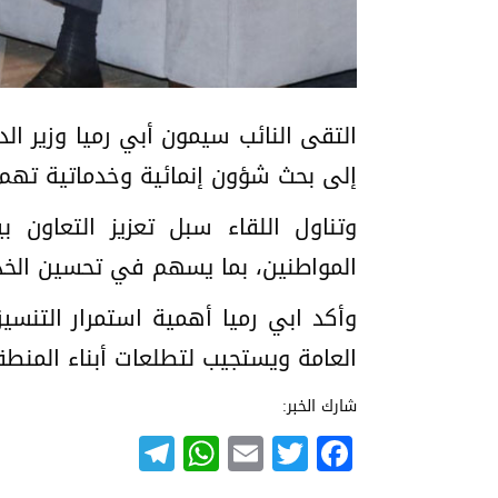
التقى النائب سيمون أبي رميا وزير ال
إلى بحث شؤون إنمائية وخدماتية تهم
وتناول اللقاء سبل تعزيز التعاون ب
المواطنين، بما يسهم في تحسين الخدم
وأكد ابي رميا أهمية استمرار التنسي
العامة ويستجيب لتطلعات أبناء المنطق
شارك الخبر:
Telegram
WhatsApp
Email
Twitter
Facebook