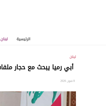
الرئيسية
لبنان
لبنان
أبي رميا يبحث مع حجار ملفات
8 تموز, 2026