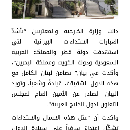
دانت وزارة الخارجية والمغتربين “بأشدّ
العبارات الاعتداءات الإيرانية التي
استهدفت دولة قطر والمملكة العربية
السعودية ودولة الكويت ومملكة البحرين”،
وأكدت في بيان” تضامن لبنان الكامل مع
هذه الدول الشقيقة، قيادةً وشعباً، وتؤيد
البيان الصادر عن الأمين العام لمجلس
التعاون لدول الخليج العربية”.
واكدت أن “مثل هذه الاعمال والاعتداءات
تشكّل اعتداءً سافراً على سيادة الدول،