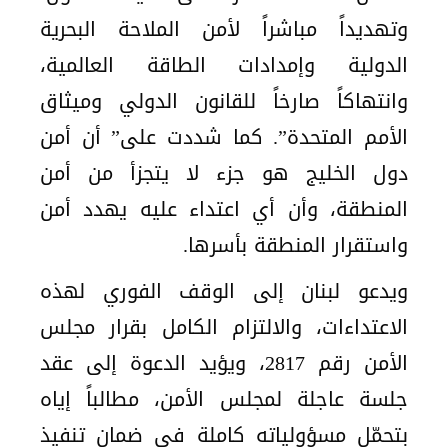
وتهديداً مباشراً لأمن الملاحة البحرية
الدولية وإمدادات الطاقة العالمية،
وانتهاكاً صارخاً للقانون الدولي وميثاق
الأمم المتحدة”. كما شددت على” أن أمن
دول الخليج هو جزء لا يتجزأ من أمن
المنطقة، وأن أي اعتداء عليه يهدد أمن
واستقرار المنطقة بأسرها.
ويدعو لبنان إلى الوقف الفوري لهذه
الاعتداءات، والالتزام الكامل بقرار مجلس
الأمن رقم 2817، ويؤيد الدعوة إلى عقد
جلسة عاجلة لمجلس الأمن، مطالباً إياه
بتحمّل مسؤولياته كاملة في ضمان تنفيذ