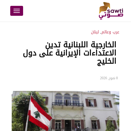
Toggle
navigation
عرب وعالم
,
لبنان
الخارجية اللبنانية تدين
الاعتداءات الإيرانية على دول
الخليج
8 تموز, 2026