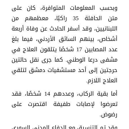
وبحسب المعلومات المتوافرة، كان على
متن الحافلة 35 راكبًا، معظمهم من
اللبنانيين، وقد أسفر الحادث عن وفاة أربعة
أشخاص، بينهم السائق الأردني، فيما بلغ
عدد المصابين 17 شخصًا يتلقون العلاج في
مشفى درعا الوطني. كما جرى نقل حالتين
حرجتين إلى أحد مستشفيات دمشق لتلقي
العلاج اللازم.
أما بقية الركاب، وعددهم 14 شخصًا، فقد
تعرضوا لإصابات طفيفة اقتصرت على
رضوض.
وقد تم التنسيق مع الدفاع المدني السوري