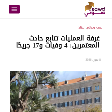
Toggle
navigation
عرب وعالم
,
لبنان
غرفة العمليات تتابع حادث
المعتمرين: 4 وفيات و17 جريحًا
8 تموز, 2026