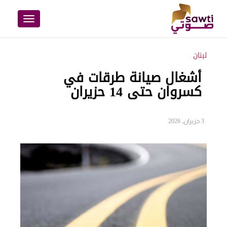
Toggle
navigation
لبنان
أشغال صيانة طرقات في
كسروان حتى 14 حزيران
3 حزيران, 2026