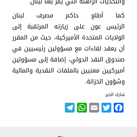
والتحديات الراهنة التي يمر بها لبنان.
كما أطلع حاكم مصرف لبنان
الرئيس عون على زيارته المرتقبة إلى
الولايات المتحدة الأميركية، حيث من المقرر
أن يعقد لقاءات مع مسؤولين رئيسيين في
صندوق النقد الدولي، إضافة إلى مسؤولين
أميركيين معنيين بالملفات النقدية والمالية
وشؤون الخزانة.
شارك الخبر:
Telegram
WhatsApp
Email
Twitter
Facebook