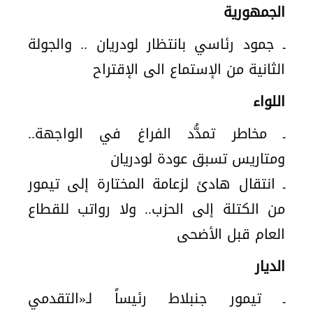
الجمهورية
ـ جمود رئاسي بانتظار لودريان .. والجولة
الثانية من الإستماع الى الإقتراح
اللواء
ـ مخاطر تمدُّد الفراغ في الواجهة..
ومتاريس تسبق عودة لودريان
ـ انتقال هادئ لزعامة المختارة إلى تيمور
من الكتلة إلى الحزب.. ولا رواتب للقطاع
العام قبل الأضحى
الديار
ـ تيمور جنبلاط رئيساً لـ«التقدمي