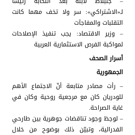
– جنبلاط لابنه بعد انتخابه رئيساً
لـ«الاشتراكي»: سر ولا تخف مهما كانت
التقلبات والمفاجآت
– وزير الاقتصاد: يجب تنفيذ الإصلاحات
لمواكبة الفرص الاستثمارية العربية
أسرار الصحف
الجمهورية
– رأت مصادر متابعة أنّ الاجتماع الأهم
للودريان كان مع مرجعية روحية وكان في
غاية الصراحة.
– لوحِظ وجود تناقضات جوهرية بين طارحي
الفدرالية، وتبيّن ذلك بوضوح من خلال