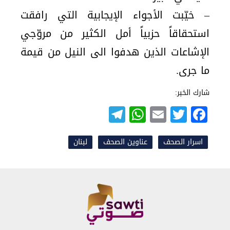
– خيّبت الأجواء الإيجابية التي رافقت
استحقاقاً حزبياً أمل الكثير من مروّجي
الإشاعات الذين هدفوا الى النيل من قيمة
ما جرى.
شارك الخبر:
Telegram
WhatsApp
Email
Twitter
Facebook
اسرار الصحف
عناوين الصحف
لبنان