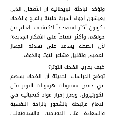
وتؤكد الباحثة البريطانية أن الأطفال الذين
يعيشون أجواء أسرية مليئة بالمرح والضحك
يكونون أكثر استعداداً لاكتشاف العالم من
حولهم، وأكثر انفتاحاً على الأفكار الجديدة؛
لأن الضحك يساعد على تهدئة الجهاز
العصبي وتقليل مشاعر التوتر والخوف.
كيف يحارب الضحك التوتر؟
توضح الدراسات الحديثة أن الضحك يسهم
في خفض مستويات هرمونات التوتر مثل
الكورتيزول، ويعزز إفراز مواد كيميائية في
الدماغ مرتبطة بالشعور بالراحة النفسية
والسعادة مثل الدوبامين والسيروتونين