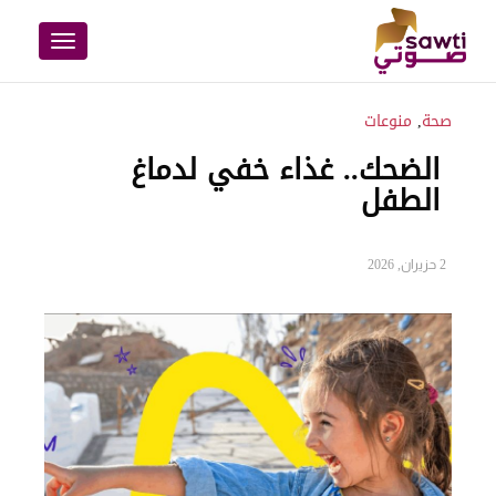
Toggle
navigation
صحة
,
منوعات
الضحك.. غذاء خفي لدماغ
الطفل
2 حزيران, 2026