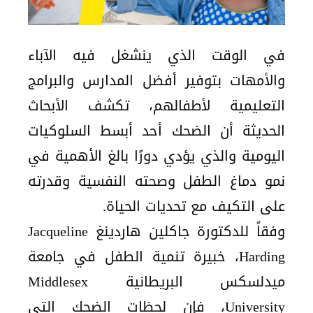
في الوقت الذي ينشغل فيه الآباء
والأمهات بتوفير أفضل المدارس والبرامج
التعليمية لأطفالهم، تكشف الأبحاث
الحديثة أن الضحك أحد أبسط السلوكيات
اليومية والذي يؤدي دورًا بالغ الأهمية في
نمو دماغ الطفل وصحته النفسية وقدرته
على التكيف مع تحديات الحياة.
وفقاً للدكتورة جاكلين هاردينغ Jacqueline
Harding، خبيرة تنمية الطفل في جامعة
ميدلسكس البريطانية Middlesex
University، فإن لحظات الضحك التي