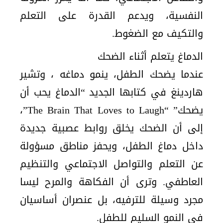
النفسية، ويدعم القدرة على التعلم
والتكيف مع الضغوط.
الدماغ يتعلم أثناء الضحك
عندما يضحك الطفل، ينمو دماغه ، وتشير
هاردينغ في كتابها الجديد “الدماغ يحب أن
يضحك” “The Brain That Loves to Laugh”،
إلى أن الضحك يخلق روابط عصبية جديدة
داخل دماغ الطفل، ويحفز مناطق مسؤولة
عن التعلم والتواصل الاجتماعي والتنظيم
العاطفي. وترى أن الفكاهة والمرح ليسا
مجرد وسيلة للترفيه، بل عنصران أساسيان
في النمو السليم للطفل.