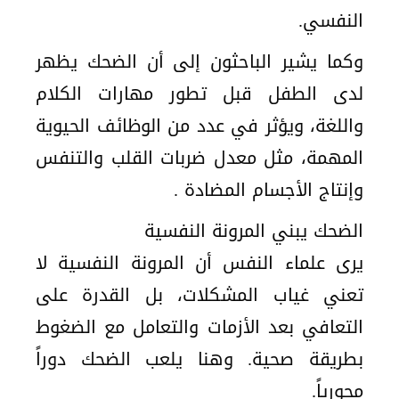
النفسي.
وكما يشير الباحثون إلى أن الضحك يظهر
لدى الطفل قبل تطور مهارات الكلام
واللغة، ويؤثر في عدد من الوظائف الحيوية
المهمة، مثل معدل ضربات القلب والتنفس
وإنتاج الأجسام المضادة .
الضحك يبني المرونة النفسية
يرى علماء النفس أن المرونة النفسية لا
تعني غياب المشكلات، بل القدرة على
التعافي بعد الأزمات والتعامل مع الضغوط
بطريقة صحية. وهنا يلعب الضحك دوراً
محورياً.