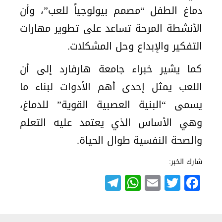
دماغ الطفل “مصمم بيولوجياً للعب”، وأن
الأنشطة المرحة تساعد على تطوير مهارات
التفكير والإبداع وحل المشكلات.
كما يشير خبراء جامعة هارفارد إلى أن
اللعب يمثل إحدى أهم الأدوات لبناء ما
يسمى “البنية العصبية القوية” للدماغ،
وهي الأساس الذي يعتمد عليه التعلم
والصحة النفسية طوال الحياة.
شارك الخبر:
Telegram
WhatsApp
Email
Twitter
Facebook