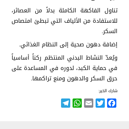
تناول الفاكهة الكاملة بدلاً من العصائر،
للاستفادة من الألياف التي تبطئ امتصاص
السكر.
إضافة دهون صحية إلى النظام الغذائي.
ويُعدّ النشاط البدني المنتظم ركناً أساسياً
في حماية الكبد، لدوره في المساعدة على
حرق السكر والدهون ومنع تراكمها.
شارك الخبر:
Telegram
WhatsApp
Email
Twitter
Facebook