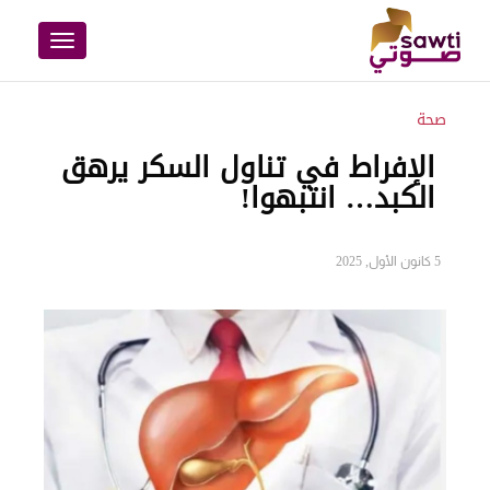
Toggle
navigation
صحة
الإفراط في تناول السكر يرهق
الكبد… انتبهوا!
5 كانون الأول, 2025