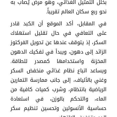
بخلل التمثيل الغذائي، وهو مرض يُصاب به
نحو ربع سكان العالم تقريباً.
في المقابل، أكد الموقع أن الكبد قادر
على التعافي في حال تقليل استهلاك
السكر، إذ يتوقف عندها عن تحويل الفركتوز
الزائد إلى دهون، ويبدأ في تفكيك الدهون
المخزنة واستخدامها كمصدر للطاقة.
ويساعد اتباع نظام غذائي منخفض السكر
وغني بالألياف، إلى جانب ممارسة التمارين
الرياضية بانتظام، وشرب كميات كافية من
الماء، والتحكم بالوزن، في استعادة
حساسية الأنسولين وتحسين تنظيم سكر