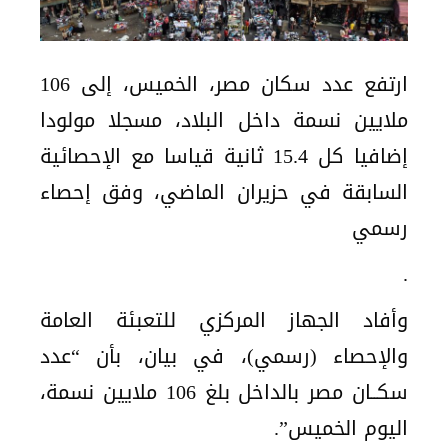
ارتفع عدد سكان مصر، الخميس، إلى 106
ملايين نسمة داخل البلاد، مسجلا مولودا
إضافيا كل 15.4 ثانية قياسا مع الإحصائية
السابقة في حزيران الماضي، وفق إحصاء
رسمي
.
وأفاد الجهاز المركزي للتعبئة العامة
والإحصاء (رسمي)، في بيان، بأن “عدد
سكــان مصر بالداخل بلغ 106 ملايين نسمة،
اليوم الخميس”.