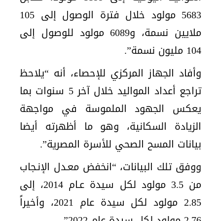
5683 مولود خلال فترة الوصول إلى 105
ملايين نسمة، و6089 مولود للوصول إلى
104 مليون نسمة”.
وأفاد الجهاز المركزي للإحصاء، أنه “يلاحظ
تراجع أعداد المواليد خلال آخر 5 سنوات بما
يعكس الجهود الملموسة في مواجهة
الزيادة السكانية، وهو ما أظهرته أيضا
بيانات المسح الصحي للأسرة المصرية”.
ووفق تلك البيانات، “انخفض معـدل الإنـجاب
من 3.5 مولود لكل سيدة عـام 2014، إلى
2.85 مولود لكل سيدة عام 2021، وأخيراً
2.76 مولود لكل سيدة عام 2022”.