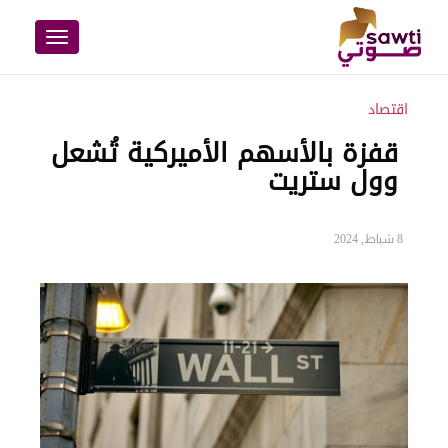
Toggle
navigation
اقتصاد
قفزة بالأسهم الأميركية تُشعل
وول ستريت
8 شباط, 2024