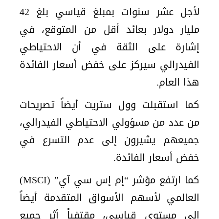
لأجل عشر سنوات بمبلغ قياسي بلغ 42
مليار دولار بعائد أقل من المتوقع، في
إشارة على الثقة في أن الاحتياطي
الفيدرالي سيركز على خفض أسعار الفائدة
هذا العام.
كما استقبلت وول ستريت أيضاً تصريحات
من عدد من مسؤولي الاحتياطي الفيدرالي،
جميعهم يشيرون إلى عدم التسرع في
خفض أسعار الفائدة.
كما ارتفع مؤشر “إم إس سي آي” (MSCI)
العالمي لأسهم الأسواق المتقدمة أيضاً
إلى مستوى قياسي، مقتفياً أثر جميع