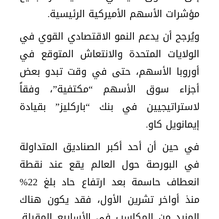
مؤشرات الأسهم الأميركية الرئيسية.
ويُرجح أن يدعم النمو الاقتصادي القوي في
الولايات المتحدة والانتعاش المتوقع في
أوروبا الأسهم، حتى في وقت تبدو بعض
أجزاء سوق الأسهم “مكتفية”، وفقاً
لاستراتيجيين في بنك “باركليز” بقيادة
إيمانويل كاو.
في حين أن أحد أكبر الصناديق المتداولة
في البورصة حول العالم يقع عند نقطة
انعطاف حاسمة بعد ارتفاع حاد بلغ 22%
منذ أواخر تشرين الأول، فقد يكون هناك
المزيد من المكاسب في الأسابيع المقبلة.