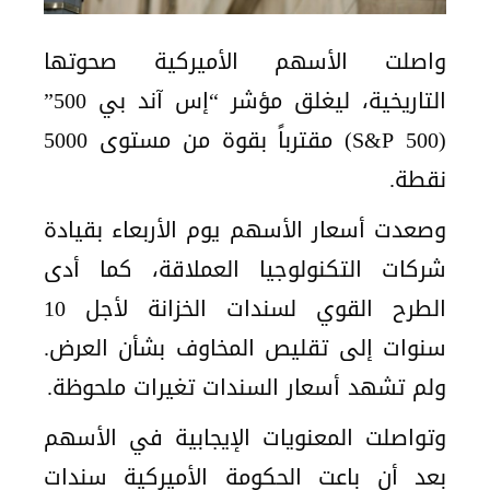
واصلت الأسهم الأميركية صحوتها
التاريخية، ليغلق مؤشر “إس آند بي 500”
(S&P 500) مقترباً بقوة من مستوى 5000
نقطة.
وصعدت أسعار الأسهم يوم الأربعاء بقيادة
شركات التكنولوجيا العملاقة، كما أدى
الطرح القوي لسندات الخزانة لأجل 10
سنوات إلى تقليص المخاوف بشأن العرض.
ولم تشهد أسعار السندات تغيرات ملحوظة.
وتواصلت المعنويات الإيجابية في الأسهم
بعد أن باعت الحكومة الأميركية سندات