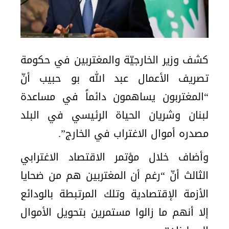
كشف وزير الخارجيّة والمغتربين في حكومة
تصريف الأعمال عبد الله بو حبيب أنّ
“المغتربون يساهمون دائماً في مساعدة
لبنان وشريان الحياة الرئيسي في البلد
مصدره أموال الاغتراب في الخارج”.
وأضاف خلال مؤتمر الاقتصاد الاغترابي
الثالث أنّ “رغم أن المغتربين هم من ضحايا
الأزمة الإقتصادية وتلك المرتبطة بالودائع
إلا أنهم ما زالوا مستمرين بتحويل الأموال