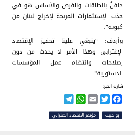
حافلٌ بالطاقات والفرص والأساس هو في
جذب الإستثمارات المربحة لإخراج لبنان من
كبوته”.
وأردف: “ينبغي علينا تحفيز الإقتصاد
الإغترابي وهذا الأمر لا يحدث من دون
إصلاحات وانتظام عمل المؤسسات
الدستورية”.
شارك الخبر:
Telegram
WhatsApp
Email
Twitter
Facebook
بو حبيب
مؤتمر الاقتصاد الاغترابي