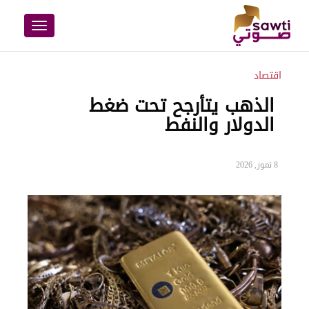
Toggle
navigation
اقتصاد
الذهب يتأرجح تحت ضغط
الدولار والنفط
8 تموز, 2026