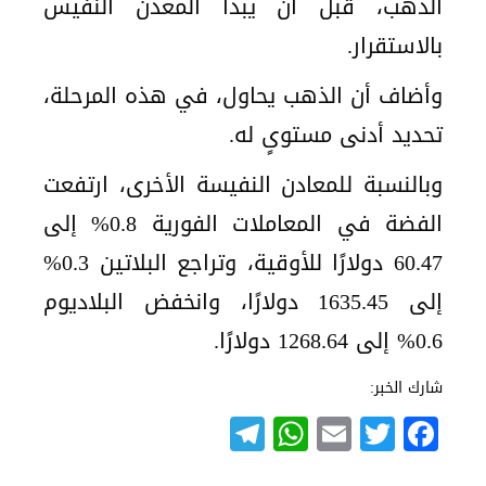
الذهب، قبل أن يبدأ المعدن النفيس
بالاستقرار.
وأضاف أن الذهب يحاول، في هذه المرحلة،
تحديد أدنى مستوىٍ له.
وبالنسبة للمعادن النفيسة الأخرى، ارتفعت
الفضة في المعاملات الفورية 0.8% إلى
60.47 دولارًا للأوقية، وتراجع البلاتين 0.3%
إلى 1635.45 دولارًا، وانخفض البلاديوم
0.6% إلى 1268.64 دولارًا.
شارك الخبر:
Telegram
WhatsApp
Email
Twitter
Facebook