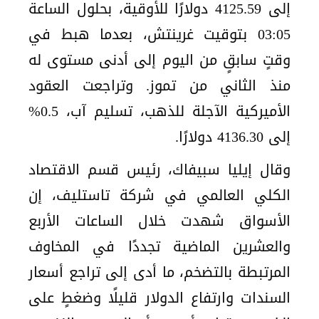
إلى 4125.59 دولارًا للأوقية، بحلول الساعة
03:05 بتوقيت غرينتش، بعدما هبط في
وقتٍ سابقٍ من اليوم إلى أدنى مستوى له
منذ الثاني من تموز. وتراجعت العقود
الأميركية الآجلة للذهب، تسليم آب، 0.5%
إلى 4136.30 دولارًا.
وقال إيليا سبيفاك، رئيس قسم الاقتصاد
الكلي العالمي في شركة تاستليف، إن
الأسواق شهدت خلال الساعات الأربع
والعشرين الماضية تجددًا في المخاوف
المرتبطة بالتضخم، ما أدى إلى تراجع أسعار
السندات وارتفاع الدولار قليلًا وضغطٍ على