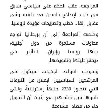
المراجعة، عقب الحكم على سياسي سابق
في حزب الإصلاح بالسجن بعد تلقيه رشى
مقابل إلقاء خطب وتصريحات مؤيدة لروسيا.
وخلصت المراجعة إلى أن بريطانيا تواجه
محاولات مستمرة من دول أجنبية،
بينها روسيا وإيران، للتأثير على
ديمقراطيتها وتقويضها.
وبموجب القواعد الجديدة، سيكون على
المرشحين السياسيين الإعلان عن التبرعات
التي تتجاوز 2230 جنيهاً إسترلينياً، والتي
تلقوها قبل ترشحهم، مع إثبات أن التمويل
جاء من مصادر مشروعة.