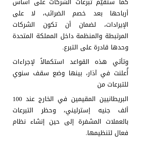
كما ستُقيَّم تبرعات الشركات على أساس
أرباحها بعد خصم الضرائب، لا على
الإيرادات، لضمان أن تكون الشركات
المرتبطة والمنظمة داخل المملكة المتحدة
وحدها قادرة على التبرع.
وتأتي هذه القواعد استكمالاً لإجراءات
أُعلنت في آذار، بينها وضع سقف سنوي
للتبرعات من
البريطانيين المقيمين في الخارج عند 100
ألف جنيه إسترليني، وحظر التبرعات
بالعملات المشفرة إلى حين إنشاء نظام
فعال لتنظيمها.