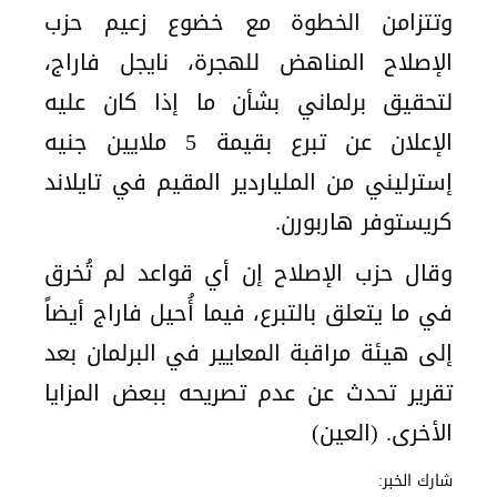
وتتزامن الخطوة مع خضوع زعيم حزب
الإصلاح المناهض للهجرة، نايجل فاراج،
لتحقيق برلماني بشأن ما إذا كان عليه
الإعلان عن تبرع بقيمة 5 ملايين جنيه
إسترليني من الملياردير المقيم في تايلاند
كريستوفر هاربورن.
وقال حزب الإصلاح إن أي قواعد لم تُخرق
في ما يتعلق بالتبرع، فيما أُحيل فاراج أيضاً
إلى هيئة مراقبة المعايير في البرلمان بعد
تقرير تحدث عن عدم تصريحه ببعض المزايا
الأخرى. (العين)
شارك الخبر: